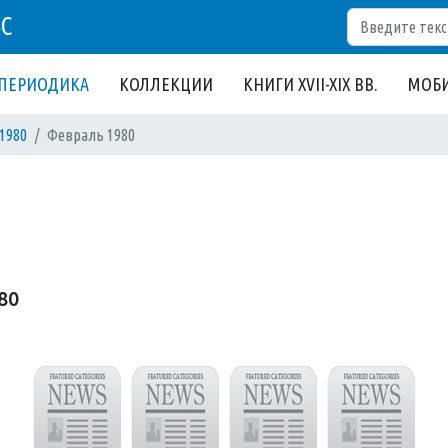
Поиск
БС
ПЕРИОДИКА
КОЛЛЕКЦИИ
КНИГИ XVII-XIX ВВ.
МОБИ
1980
Февраль 1980
80