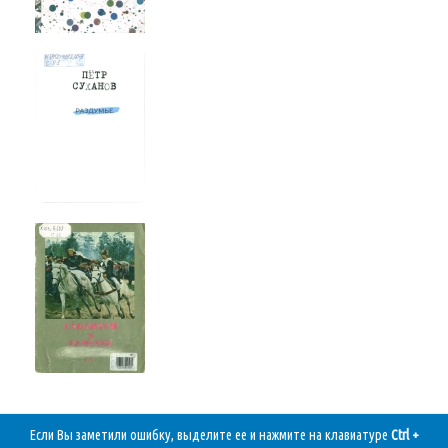
Если Вы заметили ошибку, выделите ее и нажмите на клавиатуре
Ctrl +