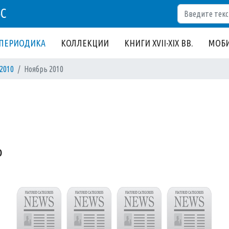
Поиск
БС
ПЕРИОДИКА
КОЛЛЕКЦИИ
КНИГИ XVII-XIX ВВ.
МОБИ
2010
Ноябрь 2010
0