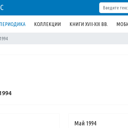
Поиск
БС
ПЕРИОДИКА
КОЛЛЕКЦИИ
КНИГИ XVII-XIX ВВ.
МОБИ
1994
1994
Май 1994