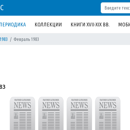
Поиск
БС
ПЕРИОДИКА
КОЛЛЕКЦИИ
КНИГИ XVII-XIX ВВ.
МОБИ
1983
Февраль 1983
83