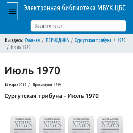
Электронная библиотека МБУК ЦБС
Поиск
Вы здесь:
Главная
ПЕРИОДИКА
Сургутская трибуна
1970
Июль 1970
Июль 1970
18 марта 2015
Просмотров: 1339
Сургутская трибуна - Июль 1970