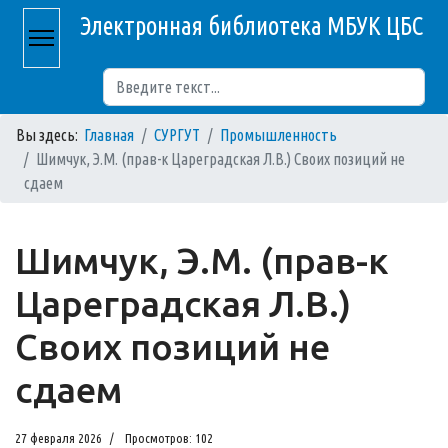
Электронная библиотека МБУК ЦБС
Поиск
Вы здесь:
Главная
СУРГУТ
Промышленность
Шимчук, Э.М. (прав-к Цареградская Л.В.) Своих позиций не
сдаем
Шимчук, Э.М. (прав-к
Цареградская Л.В.)
Своих позиций не
сдаем
27 февраля 2026
Просмотров: 102