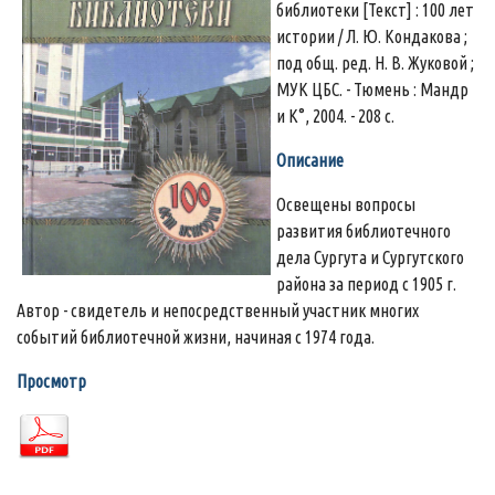
библиотеки [Текст] : 100 лет
истории / Л. Ю. Кондакова ;
под общ. ред. Н. В. Жуковой ;
МУК ЦБС. - Тюмень : Мандр
и К°, 2004. - 208 с.
Описание
Освещены вопросы
развития библиотечного
дела Сургута и Сургутского
района за период с 1905 г.
Автор - свидетель и непосредственный участник многих
событий библиотечной жизни, начиная с 1974 года.
Просмотр