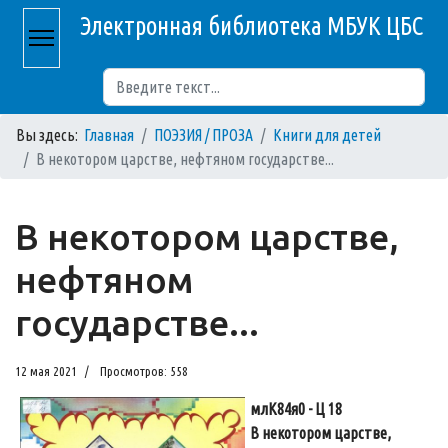
Электронная библиотека МБУК ЦБС
Поиск
Вы здесь:
Главная
ПОЭЗИЯ / ПРОЗА
Книги для детей
В некотором царстве, нефтяном государстве...
В некотором царстве,
нефтяном
государстве...
12 мая 2021
Просмотров: 558
млК84я0 - Ц 18
В некотором царстве,