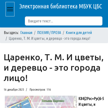
Электронная библиотека МБУК ЦБС
Поиск
Вы здесь:
Главная
ПОЭЗИЯ / ПРОЗА
Книги для детей
Царенко, Т. М. И цветы, и деревцо - это города лицо!
Царенко, Т. М. И цветы,
и деревцо - это города
лицо!
16 декабря 2025
Просмотров: 116
К84(2Рос=Рус)6-5
И цветы, и