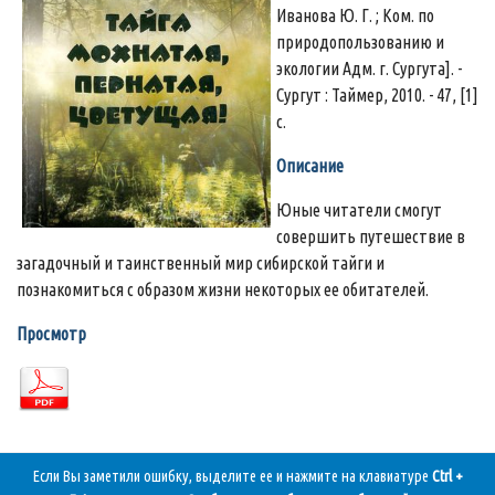
Иванова Ю. Г. ; Ком. по
природопользованию и
экологии Адм. г. Сургута]. -
Сургут : Таймер, 2010. - 47, [1]
с.
Описание
Юные читатели смогут
совершить путешествие в
загадочный и таинственный мир сибирской тайги и
познакомиться с образом жизни некоторых ее обитателей.
Просмотр
Если Вы заметили ошибку, выделите ее и нажмите на клавиатуре
Ctrl +