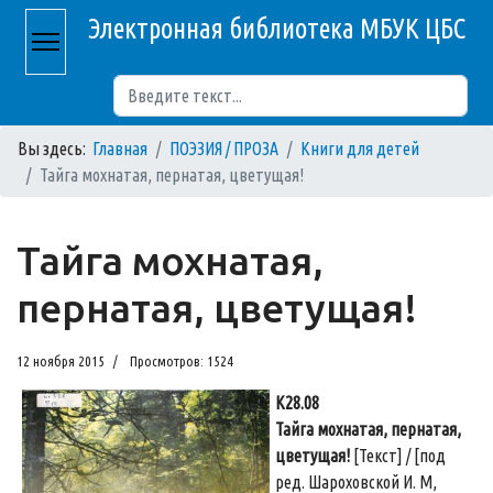
Электронная библиотека МБУК ЦБС
Поиск
Вы здесь:
Главная
ПОЭЗИЯ / ПРОЗА
Книги для детей
Тайга мохнатая, пернатая, цветущая!
Тайга мохнатая,
пернатая, цветущая!
12 ноября 2015
Просмотров: 1524
К28.08
Тайга мохнатая, пернатая,
цветущая!
[Текст] / [под
ред. Шароховской И. М,