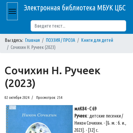
Электронная библиотека МБУК ЦБС
Поиск
Вы здесь:
Главная
ПОЭЗИЯ / ПРОЗА
Книги для детей
Сочихин Н. Ручеек (2023)
Сочихин Н. Ручеек
(2023)
02 октября 2024
Просмотров: 254
млК84 - С 69
Ручеек
: детские песенки /
Никон Сочихин. - [Б. м. : б. и.,
2023]. - [32] с.