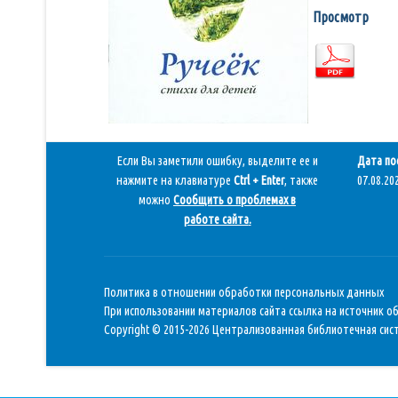
Просмотр
Если Вы заметили ошибку, выделите ее и
Дата по
нажмите на клавиатуре
Ctrl + Enter
, также
07.08.202
можно
Сообщить о проблемах в
работе сайта
.
Политика в отношении обработки персональных данных
При использовании материалов сайта ссылка на источник о
Copyright © 2015-2026 Централизованная библиотечная сист