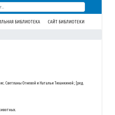
ЛЬНАЯ БИБЛИОТЕКА
САЙТ БИБЛИОТЕКИ
; рис. Светланы Огневой и Натальи Тиханкиной ; [ред.
животных.