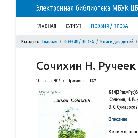
Электронная библиотека МБУК Ц
ГЛАВНАЯ
СУРГУТ
ПОЭЗИЯ / ПРОЗА
Вы здесь:
Главная
ПОЭЗИЯ / ПРОЗА
Книги для детей
Сочихин Н. Ручеек
10 ноября 2015
Просмотров: 1325
К84(2Рос=Рус)6
Сочихин, Н. В.
Р
В. С. Сумарокова]
Описание
В книгу вошли