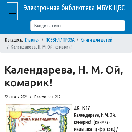
Электронная библиотека МБУК ЦБС
Поиск
Вы здесь:
Главная
ПОЭЗИЯ / ПРОЗА
Книги для детей
Календарева, Н. М. Ой, комарик!
Календарева, Н. М. Ой,
комарик!
22 августа 2025
Просмотров: 212
ДК - К 17
Календарева, Н.М. Ой,
комарик!
: [книжка-
малышка : цифр. коп.] /