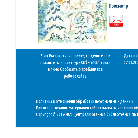
Просмотр
Если Вы заметили ошибку, выделите ее и
Дата по
нажмите на клавиатуре
Ctrl + Enter
, также
07.08.202
можно
Сообщить о проблемах в
работе сайта
.
Политика в отношении обработки персональных данных
При использовании материалов сайта ссылка на источник о
Copyright © 2015-2026 Централизованная библиотечная сист