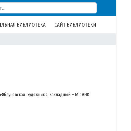
ЛЬНАЯ БИБЛИОТЕКА
САЙТ БИБЛИОТЕКИ
а-Яблуновская ; художник С. Закладный. – М. : АНК,