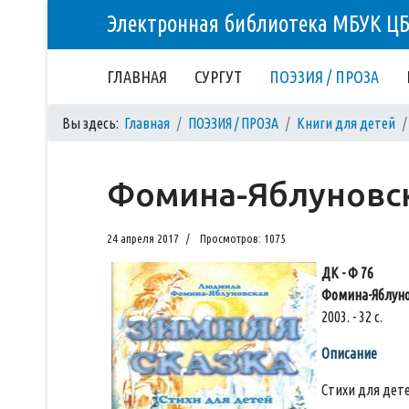
Электронная библиотека МБУК Ц
ГЛАВНАЯ
СУРГУТ
ПОЭЗИЯ / ПРОЗА
Вы здесь:
Главная
ПОЭЗИЯ / ПРОЗА
Книги для детей
Фомина-Яблуновска
24 апреля 2017
Просмотров: 1075
ДК - Ф 76
Фомина-Яблунов
2003. - 32 с.
Описание
Стихи для дете