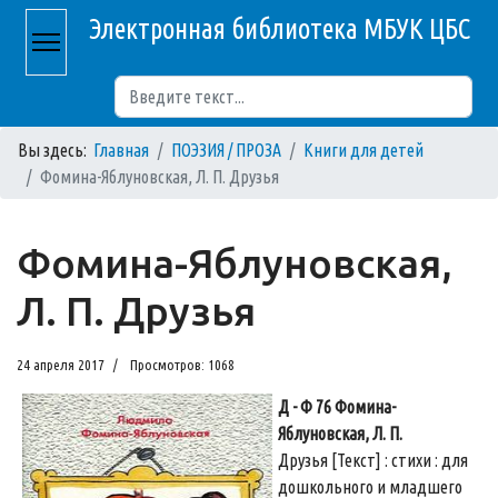
Электронная библиотека МБУК ЦБС
Поиск
Вы здесь:
Главная
ПОЭЗИЯ / ПРОЗА
Книги для детей
Фомина-Яблуновская, Л. П. Друзья
Фомина-Яблуновская,
Л. П. Друзья
24 апреля 2017
Просмотров: 1068
Д - Ф 76 Фомина-
Яблуновская, Л. П.
Друзья [Текст] : стихи : для
дошкольного и младшего