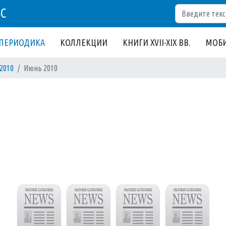
Поиск
БС
ПЕРИОДИКА
КОЛЛЕКЦИИ
КНИГИ XVII-XIX ВВ.
МОБИ
2010
Июнь 2010