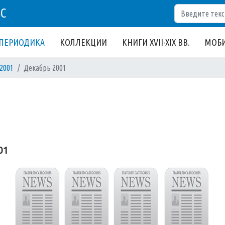
Поиск
БС
ПЕРИОДИКА
КОЛЛЕКЦИИ
КНИГИ XVII-XIX ВВ.
МОБИ
2001
Декабрь 2001
01