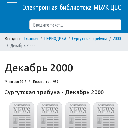
Электронная библиотека МБУК ЦБС
Поиск
Вы здесь:
Главная
ПЕРИОДИКА
Сургутская трибуна
2000
Декабрь 2000
Декабрь 2000
29 января 2015
Просмотров: 989
Сургутская трибуна - Декабрь 2000