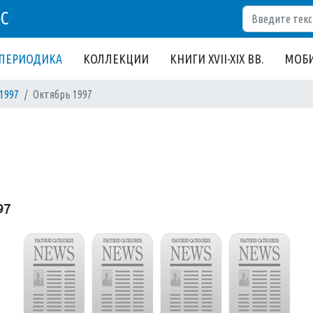
Поиск
БС
ПЕРИОДИКА
КОЛЛЕКЦИИ
КНИГИ XVII-XIX ВВ.
МОБИ
1997
Октябрь 1997
97