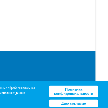
данные обрабатывались, вы
Политика
рсональных данных.
конфиденциальности
Даю согласие