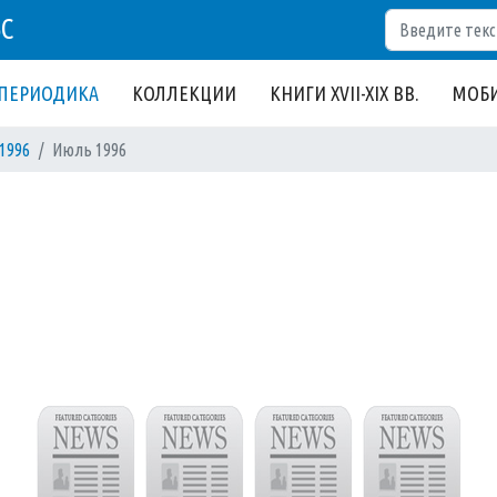
Поиск
БС
ПЕРИОДИКА
КОЛЛЕКЦИИ
КНИГИ XVII-XIX ВВ.
МОБИ
1996
Июль 1996