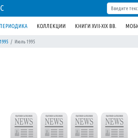
Поиск
БС
ПЕРИОДИКА
КОЛЛЕКЦИИ
КНИГИ XVII-XIX ВВ.
МОБИ
1995
Июль 1995