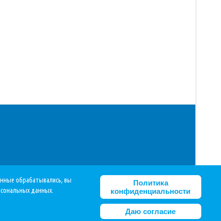
данные обрабатывались, вы
Политика
рсональных данных.
конфиденциальности
Даю согласие