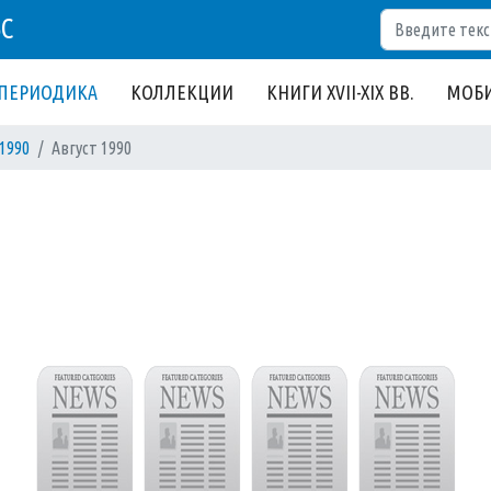
Поиск
БС
ПЕРИОДИКА
КОЛЛЕКЦИИ
КНИГИ XVII-XIX ВВ.
МОБИ
1990
Август 1990