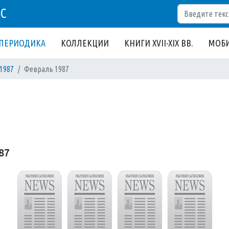
Поиск
БС
ПЕРИОДИКА
КОЛЛЕКЦИИ
КНИГИ XVII-XIX ВВ.
МОБИ
1987
Февраль 1987
87