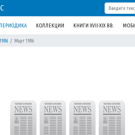
Поиск
БС
ПЕРИОДИКА
КОЛЛЕКЦИИ
КНИГИ XVII-XIX ВВ.
МОБИ
1986
Март 1986