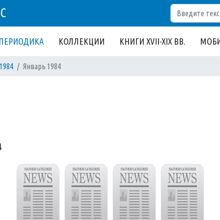
Поиск
БС
ПЕРИОДИКА
КОЛЛЕКЦИИ
КНИГИ XVII-XIX ВВ.
МОБИ
1984
Январь 1984
4