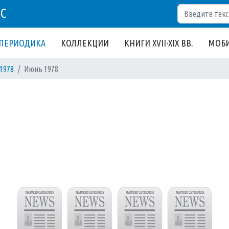
Поиск
БС
ПЕРИОДИКА
КОЛЛЕКЦИИ
КНИГИ XVII-XIX ВВ.
МОБИ
1978
Июнь 1978