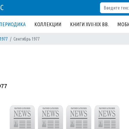
Поиск
БС
ПЕРИОДИКА
КОЛЛЕКЦИИ
КНИГИ XVII-XIX ВВ.
МОБИ
1977
Сентябрь 1977
977