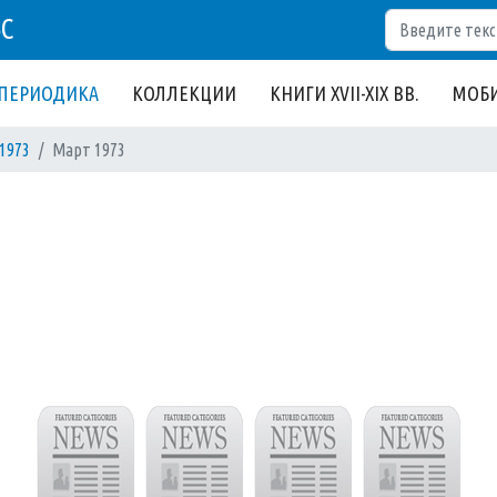
Поиск
БС
ПЕРИОДИКА
КОЛЛЕКЦИИ
КНИГИ XVII-XIX ВВ.
МОБИ
1973
Март 1973