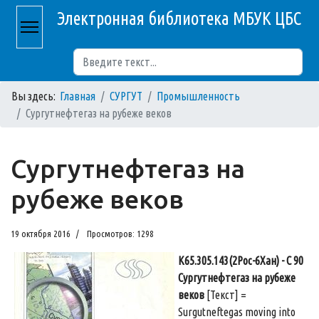
Электронная библиотека МБУК ЦБС
Поиск
Вы здесь:
Главная
СУРГУТ
Промышленность
Сургутнефтегаз на рубеже веков
Сургутнефтегаз на
рубеже веков
19 октября 2016
Просмотров: 1298
К65.305.143(2Рос-6Хан) - С 90
Сургутнефтегаз на рубеже
веков
[Текст] =
Surgutneftegas moving into