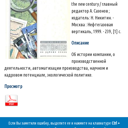
the new century / главный
редактор А. Сазонов ;
издатель: Н. Никитин. -
Москва : Нефтегазовая
вертикаль, 1999. - 239, [1] с.
Описание
Об истории компании, о
производственной
деятельности, автоматизации производства, научном и
кадровом потенциале, экологической политике.
Просмотр
Если Вы заметили ошибку, выделите ее и нажмите на клавиатуре
Ctrl +