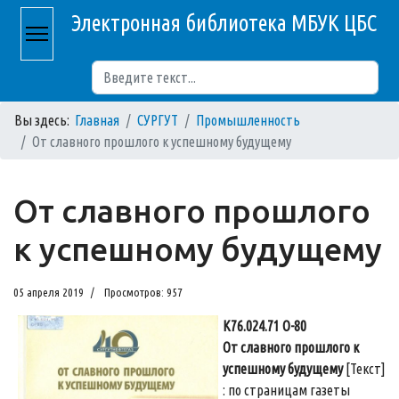
Электронная библиотека МБУК ЦБС
Поиск
Вы здесь:
Главная
СУРГУТ
Промышленность
От славного прошлого к успешному будущему
От славного прошлого
к успешному будущему
05 апреля 2019
Просмотров: 957
К76.024.71 О-80
От славного прошлого к
успешному будущему
[Текст]
: по страницам газеты