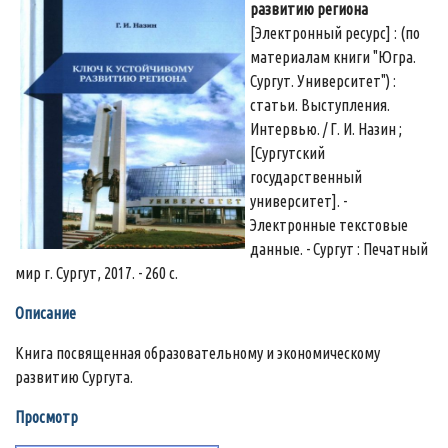
развитию региона
[Электронный ресурс] : (по
материалам книги "Югра.
Сургут. Университет") :
статьи. Выступления.
Интервью. / Г. И. Назин ;
[Сургутский
государственный
университет]. -
Электронные текстовые
данные. - Сургут : Печатный
мир г. Сургут, 2017. - 260 с.
Описание
Книга посвященная образовательному и экономическому
развитию Сургута.
Просмотр