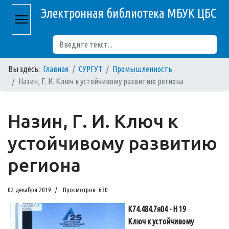
Электронная библиотека МБУК ЦБС
Поиск
Вы здесь:
Главная
СУРГУТ
Промышленность
Назин, Г. И. Ключ к устойчивому развитию региона
Назин, Г. И. Ключ к
устойчивому развитию
региона
02 декабря 2019
Просмотров: 630
К74.484.7я04 - Н 19
Ключ к устойчивому