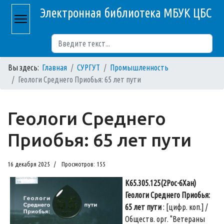
Электронная библиотека МБУК ЦБС
Поиск
Вы здесь:
Главная
СУРГУТ
Промышленность
Геологи Среднего Приобья: 65 лет пути
Геологи Среднего
Приобья: 65 лет пути
16 декабря 2025
Просмотров: 155
К65.305.125(2Рос-6Хан)
Геологи Среднего Приобья:
65 лет пути
: [цифр. коп.] /
Обществ. орг. "Ветераны