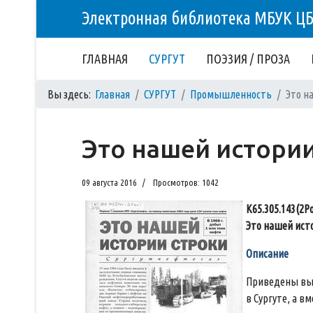
Электронная библиотека МБУК Ц
ГЛАВНАЯ
СУРГУТ
ПОЭЗИЯ / ПРОЗА
Вы здесь:
Главная
СУРГУТ
Промышленность
Это н
Это нашей истории
09 августа 2016
Просмотров: 1042
К65.305.143(2Ро
Это нашей ист
Описание
Приведены выд
в Сургуте, а вм