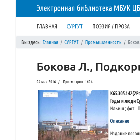
Электронная библиотека МБУК Ц
ГЛАВНАЯ
СУРГУТ
ПОЭЗИЯ / ПРОЗА
Вы здесь:
Главная
СУРГУТ
Промышленность
Боков
Бокова Л., Подкор
04 мая 2016
Просмотров: 1604
К65.305.142(2Ро
Годы и люди Су
Ильиш ; фот.: П
Описание
Издание посвящ