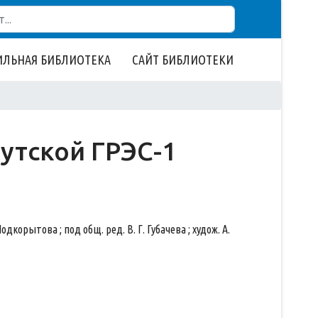
ЛЬНАЯ БИБЛИОТЕКА
САЙТ БИБЛИОТЕКИ
гутской ГРЭС-1
. Подкорытова ; под общ. ред. В. Г. Губачева ; худож. А.