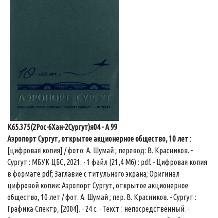
К65.375(2Рос-6Хан-2Сургут)я04 - А 99
Аэропорт Сургут, открытое акционерное общество, 10 лет
:
[цифровая копия] / фото: А. Шумай ; перевод: В. Красников. -
Сургут : МБУК ЦБС, 2021. - 1 файл (21,4 Мб) : pdf. - Цифровая копия
в формате pdf; Заглавие с титульного экрана; Оригинал
цифровой копии: Аэропорт Сургут, открытое акционерное
общество, 10 лет / фот. А. Шумай ; пер. В. Красников. - Сургут :
Графика-Спектр, [2004]. - 24 с. - Текст : непосредственный. -