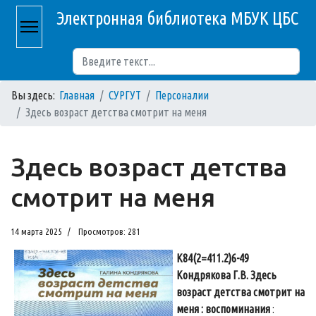
Электронная библиотека МБУК ЦБС
Поиск
Вы здесь:
Главная
СУРГУТ
Персоналии
Здесь возраст детства смотрит на меня
Здесь возраст детства
смотрит на меня
14 марта 2025
Просмотров: 281
К84(2=411.2)6-49
Кондрякова Г.В. Здесь
возраст детства смотрит на
меня : воспоминания
: