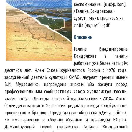
воспоминания : [цифр. коп.]
/ Галина Кондрякова. -
Сургут : МБУК ЦБС, 2025. - 1
файл (46,1 Мб) : pdf.
Описание
Галина Владимировна
Кондрякова в печати
работает уже более четырёх
десятков лет. Член Союза журналистов России с 1976 года,
заслуженный деятель культуры ХМАО, лауреат премии имени
В.И. Муравленко, награждена знаком «За заслуги перед
профессиональным сообществом» Союза журналистов России,
имеет титул «Легенда югорской журналистики - 2018». Автор
более десятка книг и 400 статей, редактор и издатель буклетов,
проспектов и брошюр. Председатель общества «Дети войны».
Её имя занесено в сборник «Учёные и краеведы Югры».
Доминирующей темой творчества Галины Кондряковой