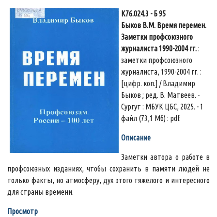
К76.024.3 - Б 95
Быков В.М. Время перемен.
Заметки профсоюзного
журналиста 1990-2004 гг.
:
заметки профсоюзного
журналиста, 1990-2004 гг. :
[цифр. коп.] / Владимир
Быков ; ред. В. Матвеев. -
Сургут : МБУК ЦБС, 2025. - 1
файл (73,1 Мб) : pdf.
Описание
Заметки автора о работе в
профсоюзных изданиях, чтобы сохранить в памяти людей не
только факты, но атмосферу, дух этого тяжелого и интересного
для страны времени.
Просмотр