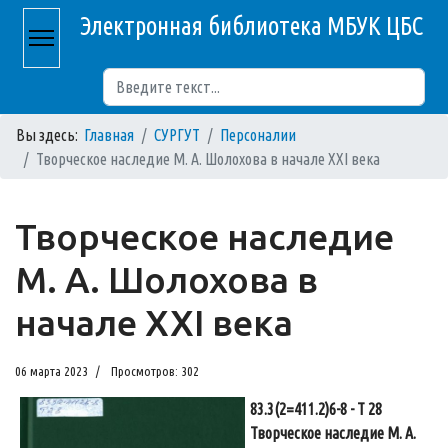
Электронная библиотека МБУК ЦБС
Поиск
Вы здесь:
Главная
СУРГУТ
Персоналии
Творческое наследие М. А. Шолохова в начале XXI века
Творческое наследие
М. А. Шолохова в
начале XXI века
06 марта 2023
Просмотров: 302
83.3(2=411.2)6-8 - Т 28
Творческое наследие М. А.