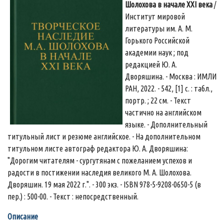
Шолохова в начале XXI века
/
Институт мировой
литературы им. А. М.
Горького Российской
академии наук ; под
редакцией Ю. А.
Дворяшина. - Москва : ИМЛИ
РАН, 2022. - 542, [1] с. : табл.,
портр. ; 22 см. - Текст
частично на английском
языке. - Дополнительный
титульный лист и резюме английское. - На дополнительном
титульном листе автограф редактора Ю. А. Дворяшина:
"Дорогим читателям - сургутянам с пожеланием успехов и
радости в постижении наследия великого М. А. Шолохова.
Дворяшин. 19 мая 2022 г.". - 300 экз. - ISBN 978-5-9208-0650-5 (в
пер.) : 500-00. - Текст : непосредственный.
Описание