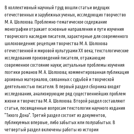
В коллективный научный труд вошли статьи ведущих
отечественных и зарубежных ученых, исследующих творчество
М. А. Шолохова. Проблемно-тематическое содержание
монографии отражает основные направления и пути изучения
творческого наследия писателя, характерные для современного
шолоховедения: рецепция творчества М. А. Шолохова
отечественной и мировой культурами ХХ века; текстологические
исследования произведений писателя, отражающие
современное состояние науки; актуальные проблемы изучения
поэтики романов М. А. Шолохова; комментированная публикация
архивных материалов, связанных с судьбой и творческой
деятельностью писателя. В первый раздел сборника входят
исследования, анализирующие ряд существеннейших проблем
жизни и творчества М. А. Шолохова. Второй раздел составляют
статьи, посвященные вопросам текстологии научного издания
"Тихого Дона". Третий раздел состоит из документов,
публикуемых впервые, либо забытых или полузабытых. В
четвертый раздел включены работы из истории