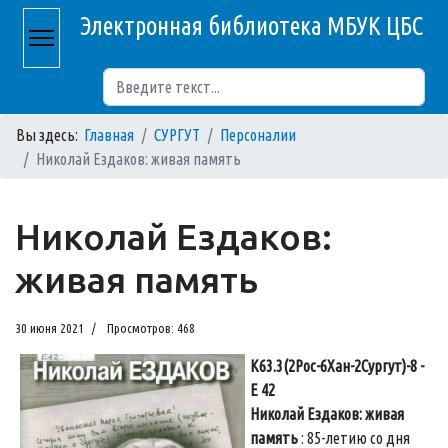
Электронная библиотека МБУК ЦБС
Поиск
Вы здесь:
Главная
СУРГУТ
Персоналии
Николай Ездаков: живая память
Николай Ездаков:
живая память
30 июня 2021
Просмотров: 468
К63.3(2Рос-6Хан-2Сургут)-8 -
Е 42
Николай Ездаков: живая
память
: 85-летию со дня