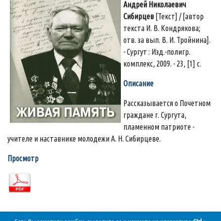
Андрей Николаевич
Сибирцев
[Текст] / [автор
текста И. В. Кондрякова;
отв. за вып. В. И. Тройнина].
- Сургут : Изд.-полигр.
комплекс, 2009. - 23, [1] с.
Описание
Рассказывается о Почетном
граждане г. Сургута,
пламенном патриоте -
учителе и наставнике молодежи А. Н. Сибирцеве.
Просмотр