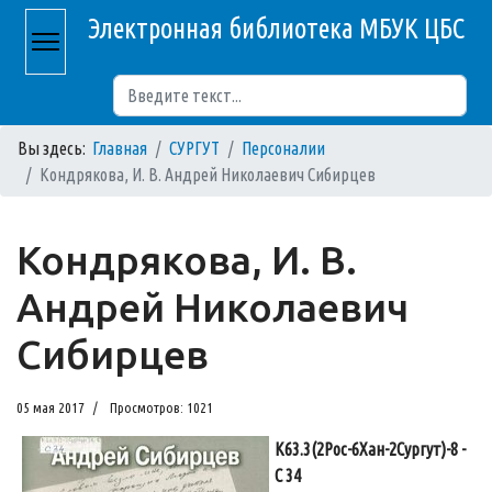
Электронная библиотека МБУК ЦБС
Поиск
Вы здесь:
Главная
СУРГУТ
Персоналии
Кондрякова, И. В. Андрей Николаевич Сибирцев
Кондрякова, И. В.
Андрей Николаевич
Сибирцев
05 мая 2017
Просмотров: 1021
К63.3(2Рос-6Хан-2Сургут)-8 -
С 34