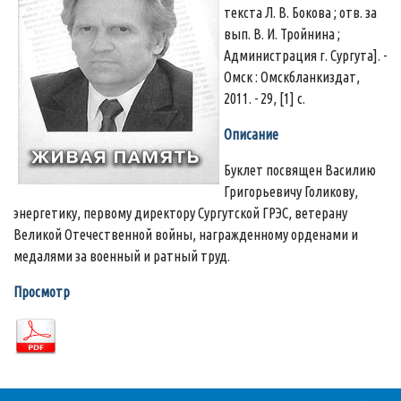
текста Л. В. Бокова ; отв. за
вып. В. И. Тройнина ;
Администрация г. Сургута]. -
Омск : Омскбланкиздат,
2011. - 29, [1] с.
Описание
Буклет посвящен Василию
Григорьевичу Голикову,
энергетику, первому директору Сургутской ГРЭС, ветерану
Великой Отечественной войны, награжденному орденами и
медалями за военный и ратный труд.
Просмотр