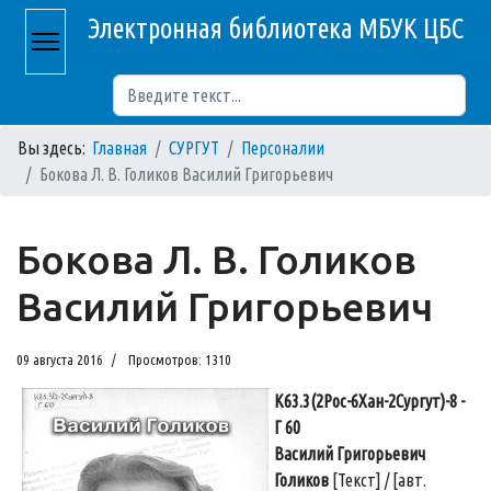
Электронная библиотека МБУК ЦБС
Поиск
Вы здесь:
Главная
СУРГУТ
Персоналии
Бокова Л. В. Голиков Василий Григорьевич
Бокова Л. В. Голиков
Василий Григорьевич
09 августа 2016
Просмотров: 1310
К63.3(2Рос-6Хан-2Сургут)-8 -
Г 60
Василий Григорьевич
Голиков
[Текст] / [авт.