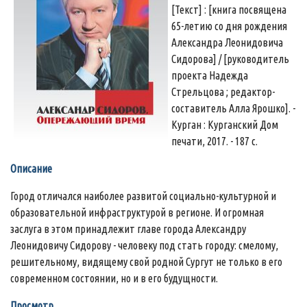
[Текст] : [книга посвящена
65-летию со дня рождения
Александра Леонидовича
Сидорова] / [руководитель
проекта Надежда
Стрельцова ; редактор-
составитель Алла Ярошко]. -
Курган : Курганский Дом
печати, 2017. - 187 с.
Описание
Город отличался наиболее развитой социально-культурной и
образовательной инфраструктурой в регионе. И огромная
заслуга в этом принадлежит главе города Александру
Леонидовичу Сидорову - человеку под стать городу: смелому,
решительному, видящему свой родной Сургут не только в его
современном состоянии, но и в его будущности.
Просмотр