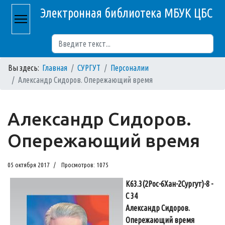
Электронная библиотека МБУК ЦБС
Поиск
Вы здесь:
Главная
СУРГУТ
Персоналии
Александр Сидоров. Опережающий время
Александр Сидоров.
Опережающий время
05 октября 2017
Просмотров: 1075
К63.3(2Рос-6Хан-2Сургут)-8 -
С 34
Александр Сидоров.
Опережающий время