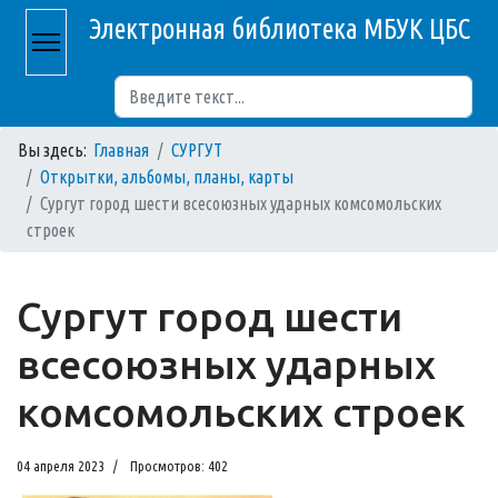
Электронная библиотека МБУК ЦБС
Поиск
Вы здесь:
Главная
СУРГУТ
Открытки, альбомы, планы, карты
Сургут город шести всесоюзных ударных комсомольских
строек
Сургут город шести
всесоюзных ударных
комсомольских строек
04 апреля 2023
Просмотров: 402