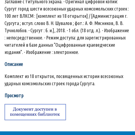
Заглавие с титульного экрана. - Оригинал цифровой копии:
Сургут город шести всесоюзных ударных комсомольских строек :
100 лет ВЛКСМ : [комплект из 18 открыток] / [Администрация г.
Сургута ; вступ. слово В. Н. Шувалов ; фот.: А. Ф. Мясников, В. В.
Тучнолобов. - Сургут : б. и.], 2018. - 1 обл. (18 отд. л.). - Изображение
: непосредственное. - Режим доступа: для зарегистрированных
читателей в базе данных "Оцифрованные краеведческие
издания". - Изображение : электронное.
Описание
Комплект из 18 открыток, посвященных истории всесоюзных
ударных комсомольских строек города Сургута.
Просмотр