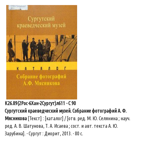
К26.89(2Рос-6Хан-2Сургут)л611 - С 90
Сургутский краеведческий музей. Собрание фотографий А. Ф.
Мясникова
[Текст] : [каталог] / [отв. ред. М. Ю. Селянина ; науч.
ред. А. В. Шатунова, Т. А. Исаева ; сост. и авт. текста А. Ю.
Зарубина]. - Сургут : Диорит, 2013. - 80 с.