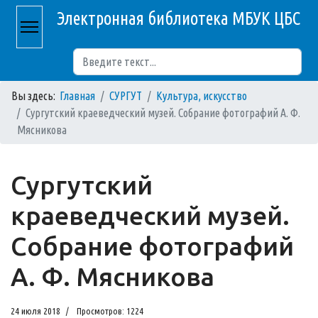
Электронная библиотека МБУК ЦБС
Поиск
Вы здесь:
Главная
СУРГУТ
Культура, искусство
Сургутский краеведческий музей. Собрание фотографий А. Ф.
Мясникова
Сургутский
краеведческий музей.
Собрание фотографий
А. Ф. Мясникова
24 июля 2018
Просмотров: 1224