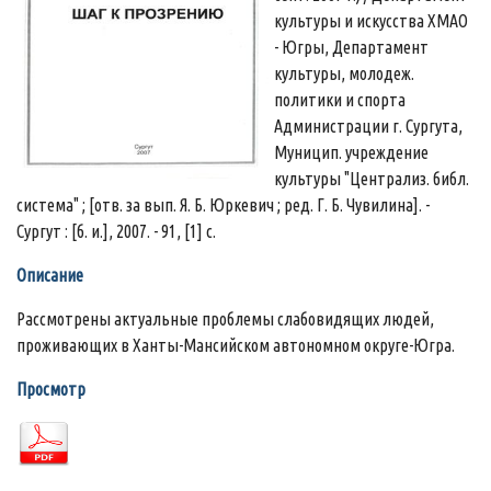
культуры и искусства ХМАО
- Югры, Департамент
культуры, молодеж.
политики и спорта
Администрации г. Сургута,
Муницип. учреждение
культуры "Централиз. библ.
система" ; [отв. за вып. Я. Б. Юркевич ; ред. Г. Б. Чувилина]. -
Сургут : [б. и.], 2007. - 91, [1] с.
Описание
Рассмотрены актуальные проблемы слабовидящих людей,
проживающих в Ханты-Мансийском автономном округе-Югра.
Просмотр