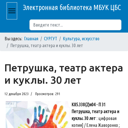
Электронная библиотека МБУК ЦБС
Поиск
Вы здесь:
Главная
СУРГУТ
Культура, искусство
Петрушка, театр актера и куклы. 30 лет
Петрушка, театр актера
и куклы. 30 лет
12 декабря 2023
Просмотров: 291
К85.338(2)я04 - П 31
Петрушка, театр актера и
куклы. 30 лет
: цифровая
копия] / Елена Жаворонко ;