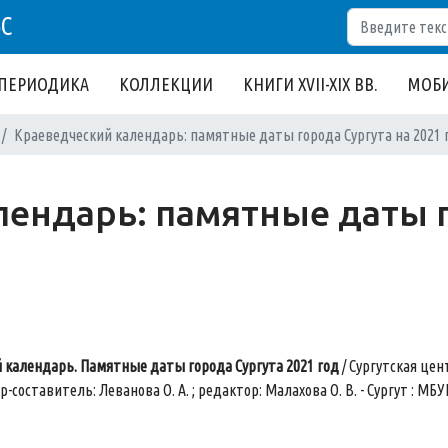
Поиск
БС
ПЕРИОДИКА
КОЛЛЕКЦИИ
КНИГИ XVII-XIX ВВ.
МОБИ
Краеведческий календарь: памятные даты города Сургута на 2021 
ендарь: памятные даты г
 календарь. Памятные даты города Сургута 2021 год
/ Сургутская цен
составитель: Леванова О. А. ; редактор: Малахова О. В. - Сургут : МБУК ЦБС