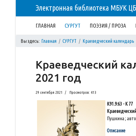
Электронная библиотека МБУК Ц
ГЛАВНАЯ
СУРГУТ
ПОЭЗИЯ / ПРОЗА
Вы здесь:
Главная
СУРГУТ
Краеведческий календарь
Краеведческий кал
2021 год
29 сентября 2021
Просмотров: 413
К91.9:63 - К 77
Краеведческий
Пушкина ; автор-
Описание