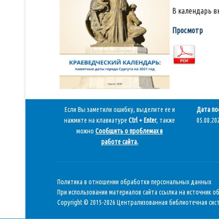
В календарь в
Просмотр
Если Вы заметили ошибку, выделите ее и
Дата по
нажмите на клавиатуре
Ctrl + Enter
, также
05.08.202
можно
Сообщить о проблемах в
работе сайта
.
Политика в отношении обработки персональных данных
При использовании материалов сайта ссылка на источник о
Copyright © 2015-2026 Централизованная библиотечная сист