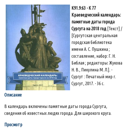
К91.9:63 - К 77
Краеведческий календарь:
памятные даты города
Сургута на 2018 год
[Текст] /
[Сургутская центральная
городская библиотека
имени А. С. Пушкина ;
составление, набор: Г. Н.
Библая ; редакторы: Жукова
Н. В., Пикулина М. Л.]. -
Сургут : Печатный мир г.
Сургут, 2017. - 36 с.
Описание
В календарь включены памятные даты города Сургута,
сведения об известных людях города. Для широкого круга.
Просмотр