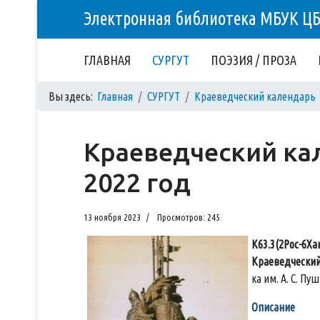
Электронная библиотека МБУК Ц
ГЛАВНАЯ
СУРГУТ
ПОЭЗИЯ / ПРОЗА
Вы здесь:
Главная
СУРГУТ
Краеведческий календарь
Краеведческий кал
2022 год
13 ноября 2023
Просмотров: 245
К63.3(2Рос-6Хан
Краеведческий
ка им. А. С. Пуш
Описание