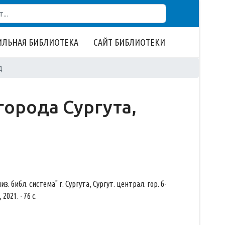
ЛЬНАЯ БИБЛИОТЕКА
САЙТ БИБЛИОТЕКИ
д
орода Сургута,
. библ. система" г. Сургута, Сургут. централ. гор. б-
2021. - 76 с.