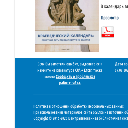
В календарь в
Просмотр
Если Вы заметили ошибку, выделите ее и
Дата по
нажмите на клавиатуре
Ctrl + Enter
, также
07.08.202
можно
Сообщить о проблемах в
работе сайта
.
Политика в отношении обработки персональных данных
При использовании материалов сайта ссылка на источник о
Copyright © 2015-2026 Централизованная библиотечная сист